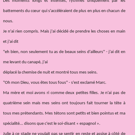
Des moments longs et intenses, rythmés uniquement par les
battements du cœur qui s'accéléraient de plus en plus en chacun de
nous.
Je n'ai rien compris. Mais j'ai décidé de prendre les choses en main
et j'ai dit
"eh bien, non seulement tu as de beaux seins d'ailleurs" - j'ai dit en
me levant du canapé, j'ai
déplacé la chemise de nuit et montré tous mes seins.
"Oh mon Dieu, vous êtes tous fous" - s'est exclamé Marc.
Ma mère et moi avons ri comme deux petites filles. Je n'ai pas de
quatrième sein mais mes seins ont toujours fait tourner la tête à
tous mes prétendants. Mes tétons sont petits et bien pointus et ma
spécialité... disons que c'est le soi-disant « espagnol ».
Julie à ce stade ne voulait pas se sentir en reste et assise à côté de