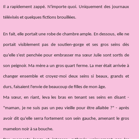
Il a rapidement zappé. N'importe quoi. Uniquement des journaux
télévisés et quelques fictions brouillées.
En fait, elle portait une robe de chambre ample. En dessous, elle ne
portait visiblement pas de soutien-gorge et ses gros seins dès
qu'elle s'est penchée pour embrasser ma sœur Julie sont sortis de
son peignoir. Ma mère a un gros quart ferme. La mer était arrivée à
changer ensemble et croyez-moi deux seins si beaux, grands et
durs, faisaient l'envie de beaucoup de filles de mon âge.
Ma sœur, en riant, leva les bras en tenant ses seins en disant -
"maman, je ne suis pas un peu vieille pour être allaitée ?" - après
avoir dit qu'elle serra fortement son sein gauche, amenant le gros
mamelon noir à sa bouche.