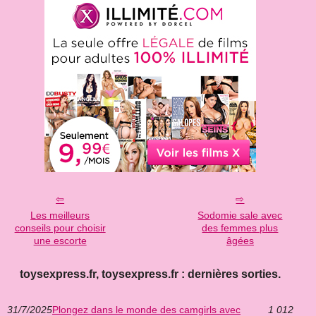
Les meilleurs
Sodomie sale avec
conseils pour choisir
des femmes plus
une escorte
âgées
toysexpress.fr, toysexpress.fr : dernières sorties.
31/7/2025
Plongez dans le monde des camgirls avec
1 012