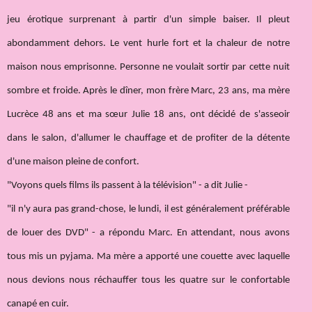
jeu érotique surprenant à partir d'un simple baiser. Il pleut
abondamment dehors. Le vent hurle fort et la chaleur de notre
maison nous emprisonne. Personne ne voulait sortir par cette nuit
sombre et froide. Après le dîner, mon frère Marc, 23 ans, ma mère
Lucrèce 48 ans et ma sœur Julie 18 ans, ont décidé de s'asseoir
dans le salon, d'allumer le chauffage et de profiter de la détente
d'une maison pleine de confort.
"Voyons quels films ils passent à la télévision" - a dit Julie -
"il n'y aura pas grand-chose, le lundi, il est généralement préférable
de louer des DVD" - a répondu Marc. En attendant, nous avons
tous mis un pyjama. Ma mère a apporté une couette avec laquelle
nous devions nous réchauffer tous les quatre sur le confortable
canapé en cuir.